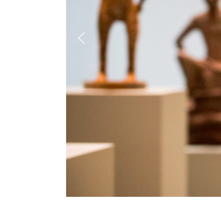
Deu
Engl