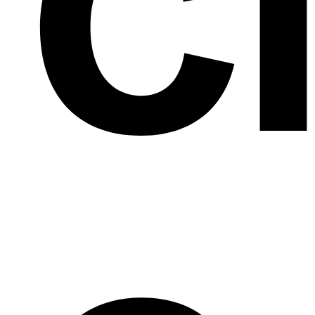
Ci
Au