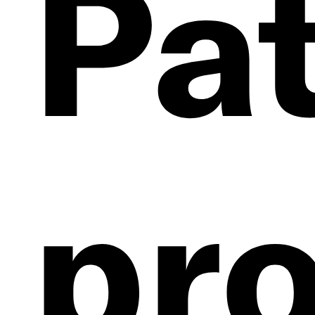
Pa
pr