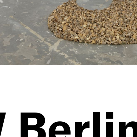
Berli