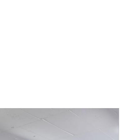
ionen