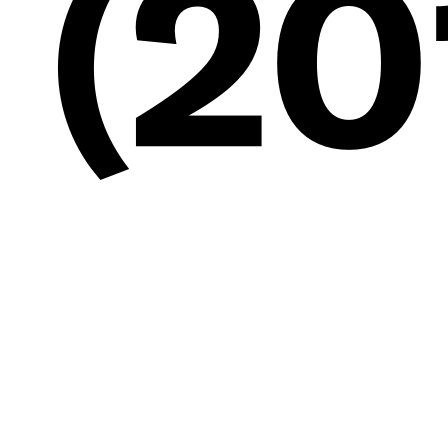
(20
Begl