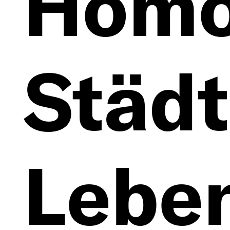
Homo
Städt
Lebe