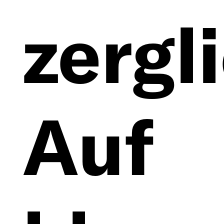
zergl
Auf