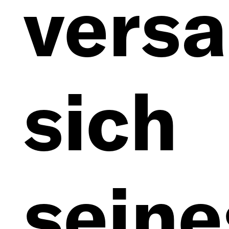
vers
sich
seine