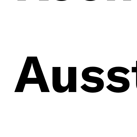
Auss
Vita