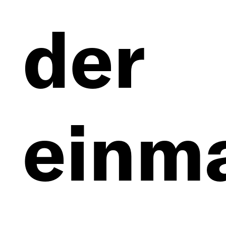
der
einm