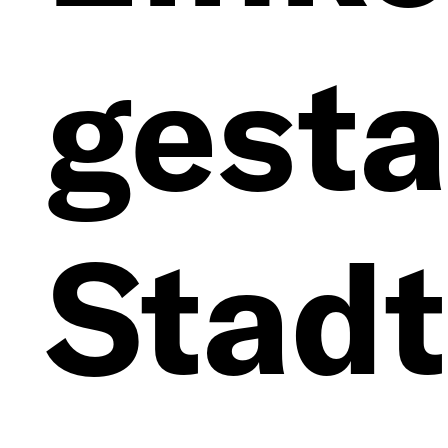
gesta
Stadt