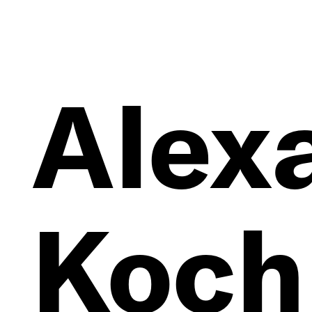
Alex
Koch