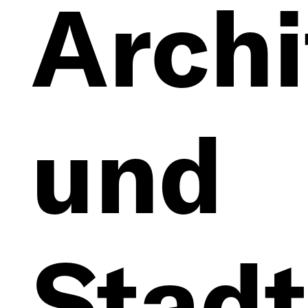
Archi
und
Stad