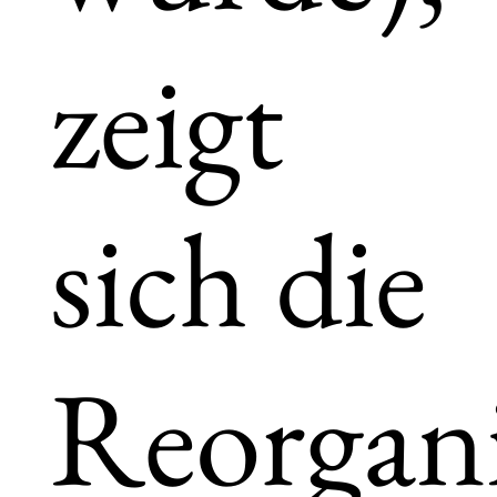
zeigt
sich die
Reorgani