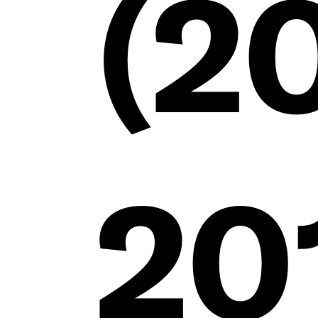
(2
20