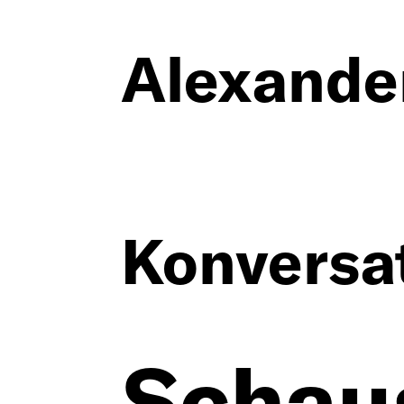
Alexande
Vita
Konversa
Texte
Ausstell
Schaus