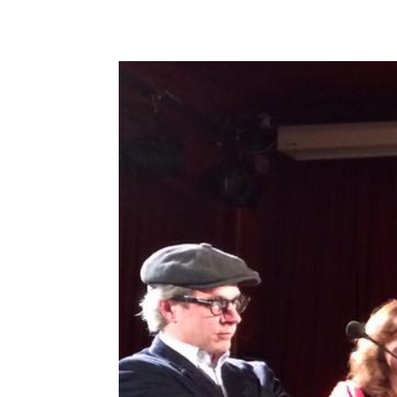
Imprint
Kontakt
Datensch