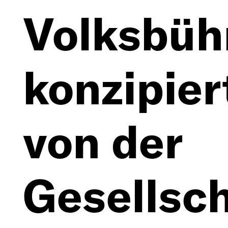
Volksbüh
konzipier
von der
Gesellsc