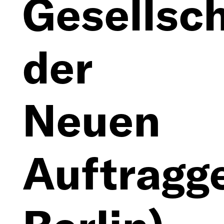
Gesellsc
der
Neuen
Auftragg