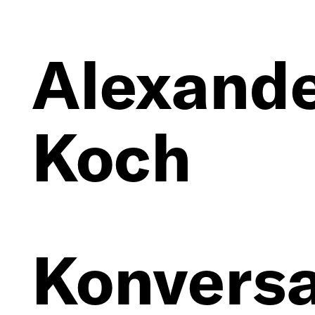
Alexand
Koch
Konversa