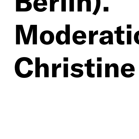
Berlin).
Moderati
Christine
Watty
(Deutsch