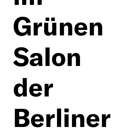
Datensc
Grünen
Salon
der
Berliner