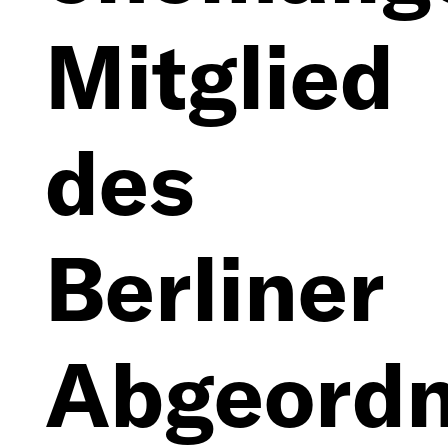
Mitglied
des
Berliner
Abgeordn