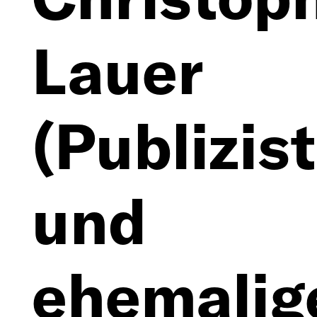
Lauer
(Publizist
und
ehemalig