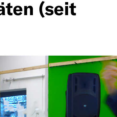
äten (seit