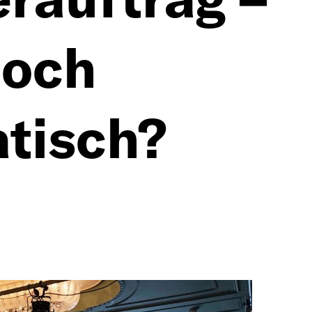
noch
tisch?