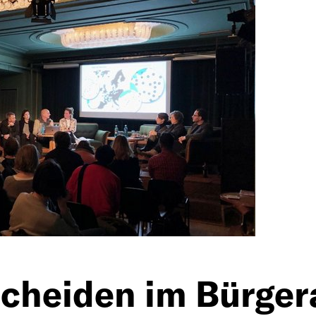
z
cheiden im Bürgera