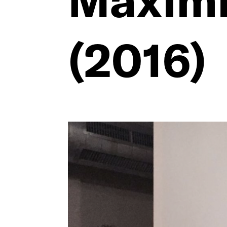
Maximi
Datenschu
(2016)