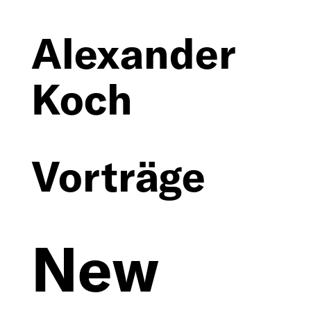
Alexander
Koch
Vorträge
Vita
Texte
New
Ausstellunge